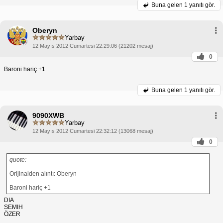
Buna gelen
1 yanıtı gör.
Oberyn
Yarbay
12 Mayıs 2012 Cumartesi 22:29:06 (21202 mesaj)
0
Baroni hariç +1
Buna gelen
1 yanıtı gör.
9090XWB
Yarbay
12 Mayıs 2012 Cumartesi 22:32:12 (13068 mesaj)
0
quote:
Orijinalden alıntı: Oberyn
Baroni hariç +1
DIA
SEMIH
ÖZER