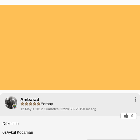
Ambarad
Yarbay
12 Mayıs 2012 Cumartesi 22:28:58 (29150 mesaj)
0
Düzeltme
0) Aykut Kocaman