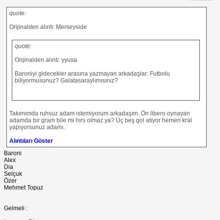
quote:
Orijinalden alıntı: Merseyside
quote:
Orijinalden alıntı: yyusa
Baroniyi gidecekler arasına yazmayan arkadaşlar: Futbolu
biliyormusunuz? Galatasaraylımısınız?
Takımımda ruhsuz adam istemiyorum arkadaşım. Ön libero oynayan
adamda bir gram bile mi hırs olmaz ya? Üç beş gol atıyor hemen kral
yapıyorsunuz adamı.
Alıntıları Göster
Baroni
Alex
Dia
Selçuk
Özer
Mehmet Topuz
Gelmeli :