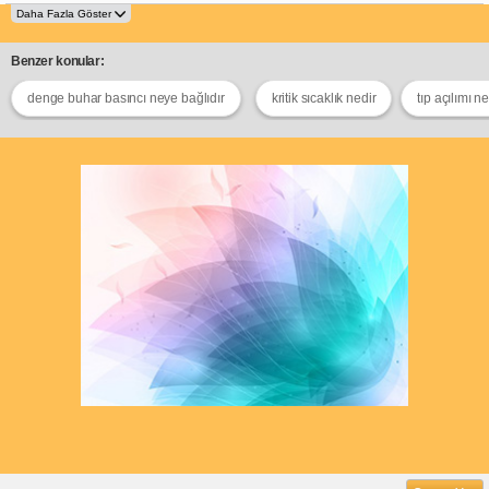
Benzer konular:
denge buhar basıncı neye bağlıdır
kritik sıcaklık nedir
tıp açılımı ne