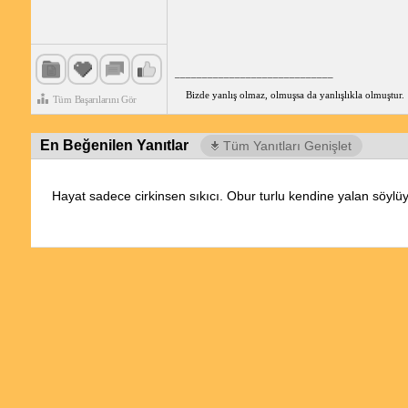
_____________________________
Bizde yanlış olmaz, olmuşsa da yanlışlıkla olmuştur.
Tüm Başarılarını Gör
En Beğenilen Yanıtlar
Tüm Yanıtları Genişlet
Hayat sadece cirkinsen sıkıcı. Obur turlu kendine yalan söylü