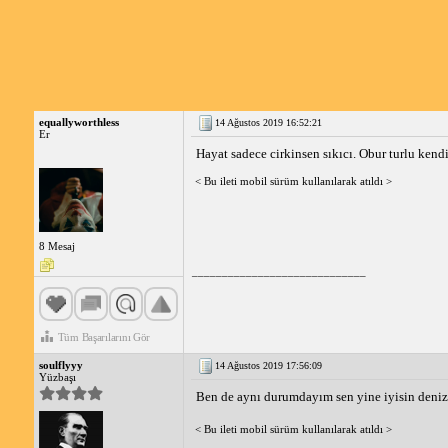
equallyworthless
14 Ağustos 2019 16:52:21
Er
Hayat sadece cirkinsen sıkıcı. Obur turlu kend
< Bu ileti mobil sürüm kullanılarak atıldı >
8 Mesaj
_____________________________
Tüm Başarılarını Gör
soulflyyy
14 Ağustos 2019 17:56:09
Yüzbaşı
Ben de aynı durumdayım sen yine iyisin deni
< Bu ileti mobil sürüm kullanılarak atıldı >