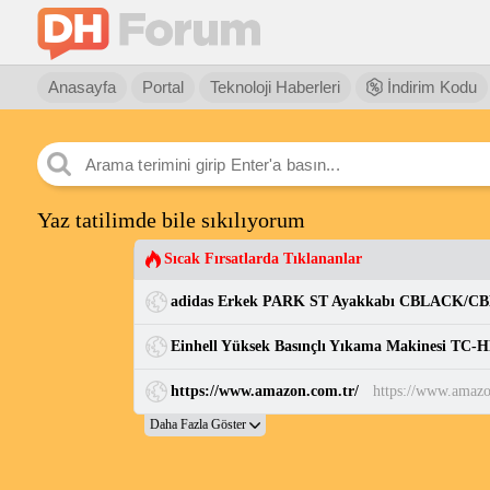
Anasayfa
Portal
Teknoloji Haberleri
İndirim Kodu
Yaz tatilimde bile sıkılıyorum
Sıcak Fırsatlarda Tıklananlar
Einhell Yüksek Basınçlı Yıkama Makinesi TC-H
https://www.amazon.com.tr/
https://www.amazo