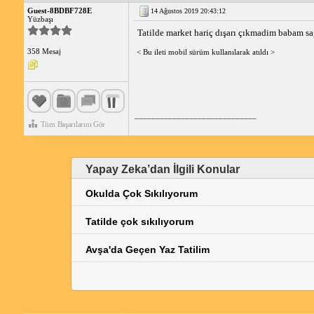
Guest-8BDBF728E
14 Ağustos 2019 20:43:12
Yüzbaşı
Tatilde market hariç dışarı çıkmadim babam s
358 Mesaj
< Bu ileti mobil sürüm kullanılarak atıldı >
_____________________________
Tüm Başarılarını Gör
Yapay Zeka’dan İlgili Konular
Okulda Çok Sıkılıyorum
Tatilde çok sıkılıyorum
Avşa'da Geçen Yaz Tatilim