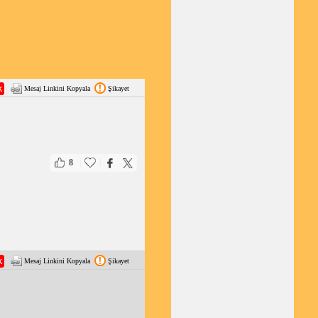
Mesaj Linkini Kopyala
Şikayet
|
|
8
Mesaj Linkini Kopyala
Şikayet