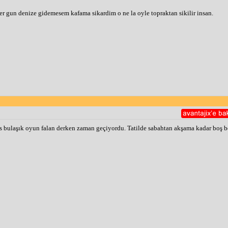
 gun denize gidemesem kafama sikardim o ne la oyle topraktan sikilir insan.
rs bulaşık oyun falan derken zaman geçiyordu. Tatilde sabahtan akşama kadar boş 