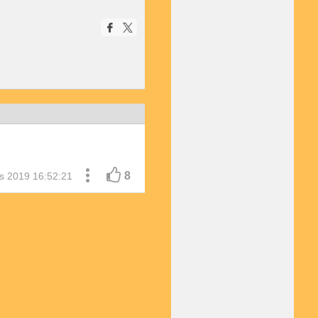
8
s 2019 16:52:21