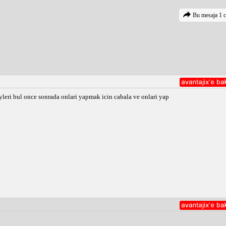
Bu mesaja 1 c
yleri bul once sonrada onlari yapmak icin cabala ve onlari yap