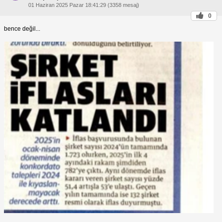
01 Haziran 2025 Pazar 18:41:29 (3358 mesaj)
0
bence değil...