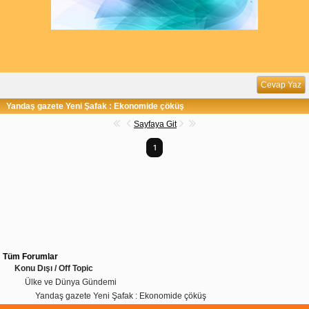
Cevap Yaz
Yandaş gazete Yeni Şafak : Ekonomide çöküş
Sayfaya Git
1
Tüm Forumlar
Konu Dışı / Off Topic
Ülke ve Dünya Gündemi
Yandaş gazete Yeni Şafak : Ekonomide çöküş