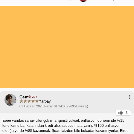
Cem
20+
Yarbay
01 Haziran 2025 Pazar 01:34:06 (26951 mesaj)
3
Eeee yandaş sanayiciler çok iyi alışmıştı yüksek enflasyon döneminde %15
lerle kamu bankalarından kredi alıp, sadece mala yatırıp %100 enflasyon
olduğu yerde %85 kazanmak. Şuan faizden bile bukadar kazanmıyorlar. Birde