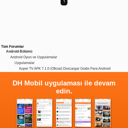
1
Tüm Forumlar
Android Bölümü
Android Oyun ve Uygulamalar
Uygulamalar
Xuper TV APK 7.1.0 (Oficial) Descargar Gratis Para Android
DH Mobil uygulaması ile devam
edin.