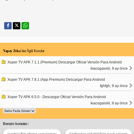
Yapay Zeka
’dan İlgili Konular
Xuper TV APK 7.1.1 (Premium) Descargar Oficial Versión Para Android
kiacogaioiiii, 9 ay önce
Xuper TV APK 7.8.1 (App Premium) Descargar Para Android
fghfgh, 9 ay önce
Xuper TV APK 6.5.0 - Descargar Oficial Versión Para Android
kiacogaioiiii, 9 ay önce
Benzer konular:
ücretsiz film izleme uygulaması
telefondan aldatıldığımı nasıl anlarım