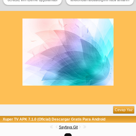
Cevap Yaz
Xuper TV APK 7.1.0 (Oficial) Descargar Gratis Para Android
Sayfaya Git