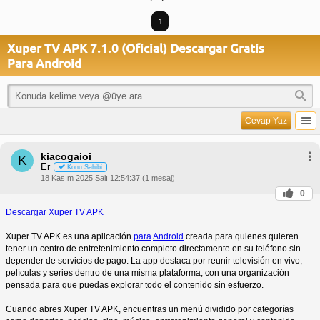
1
Xuper TV APK 7.1.0 (Oficial) Descargar Gratis
Para Android
Cevap Yaz
kiacogaioi
K
Er
Konu Sahibi
18 Kasım 2025 Salı 12:54:37 (1 mesaj)
0
Descargar Xuper TV APK
Xuper TV APK es una aplicación
para
Android
creada para quienes quieren
tener un centro de entretenimiento completo directamente en su teléfono sin
depender de servicios de pago. La app destaca por reunir televisión en vivo,
películas y series dentro de una misma plataforma, con una organización
pensada para que puedas explorar todo el contenido sin esfuerzo.
Cuando abres Xuper TV APK, encuentras un menú dividido por categorías