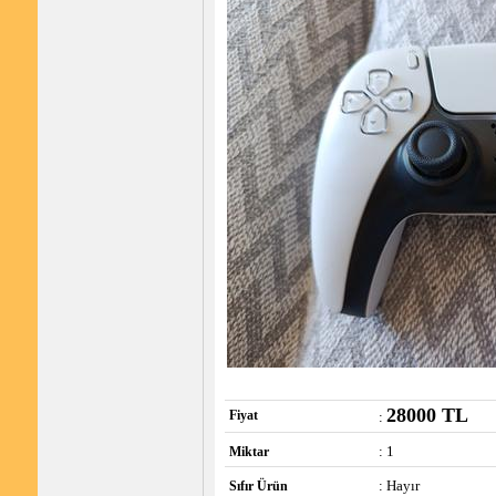
28000 TL
Fiyat
:
: 1
Miktar
: Hayır
Sıfır Ürün