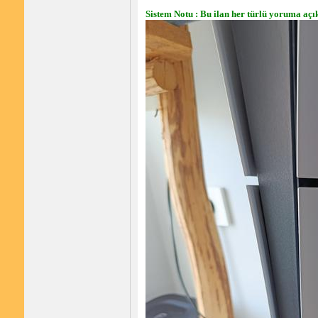
Sistem Notu : Bu ilan her türlü yoruma açık