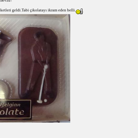
 mevzu?
etleri geldi.Tabi çikolatayı ikram eden belli.