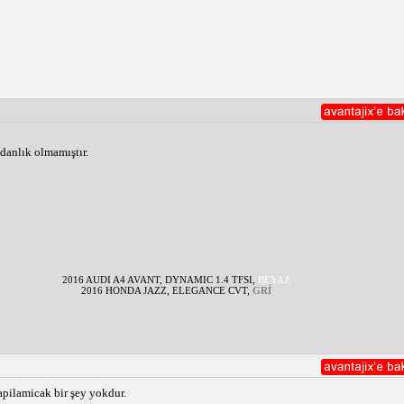
danlık olmamıştır.
2016 AUDI A4 AVANT, DYNAMIC 1.4 TFSI,
BEYAZ
2016 HONDA JAZZ, ELEGANCE CVT,
GRİ
pilamicak bir şey yokdur.