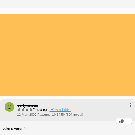
onlyassas
O
Yüzbaşı
Konu Sahibi
12 Mart 2007 Pazartesi 10:34:50 (604 mesaj)
0
yokmu yorum?