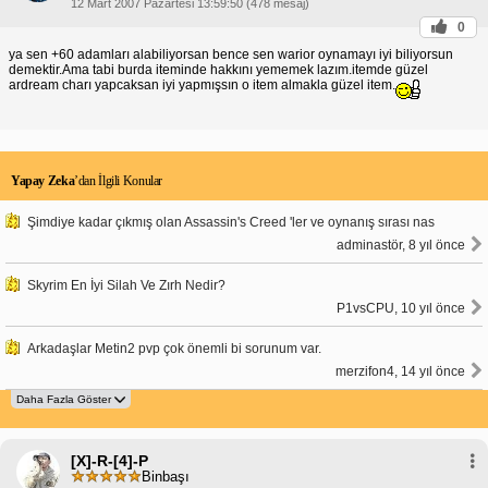
12 Mart 2007 Pazartesi 13:59:50 (478 mesaj)
0
ya sen +60 adamları alabiliyorsan bence sen warior oynamayı iyi biliyorsun
demektir.Ama tabi burda iteminde hakkını yememek lazım.itemde güzel
ardream charı yapcaksan iyi yapmışsın o item almakla güzel item.
Yapay Zeka
’dan İlgili Konular
Şimdiye kadar çıkmış olan Assassin's Creed 'ler ve oynanış sırası nas
adminastör, 8 yıl önce
Skyrim En İyi Silah Ve Zırh Nedir?
P1vsCPU, 10 yıl önce
Arkadaşlar Metin2 pvp çok önemli bi sorunum var.
merzifon4, 14 yıl önce
[X]-R-[4]-P
Binbaşı