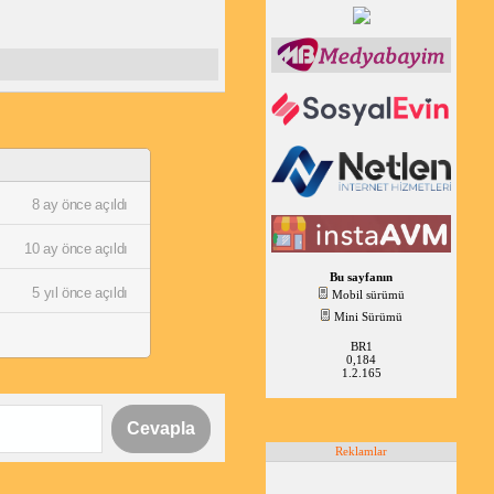
8 ay önce açıldı
10 ay önce açıldı
Bu sayfanın
5 yıl önce açıldı
Mobil sürümü
Mini Sürümü
BR1
0,184
1.2.165
Cevapla
Reklamlar