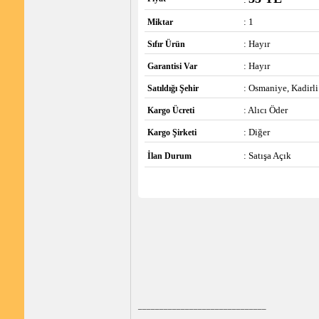
: 1
Miktar
: Hayır
Sıfır Ürün
: Hayır
Garantisi Var
: Osmaniye, Kadirli
Satıldığı Şehir
: Alıcı Öder
Kargo Ücreti
: Diğer
Kargo Şirketi
: Satışa Açık
İlan Durum
______________________________