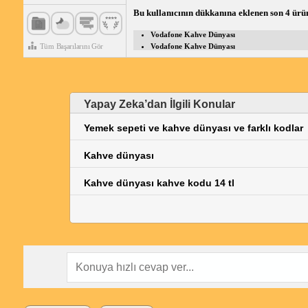
Bu kullanıcının dükkanına eklenen son 4 ürü
Vodafone Kahve Dünyası
Tüm Başarılarını Gör
Vodafone Kahve Dünyası
Yapay Zeka’dan İlgili Konular
Yemek sepeti ve kahve dünyası ve farklı kodlar
Kahve dünyası
Kahve dünyası kahve kodu 14 tl