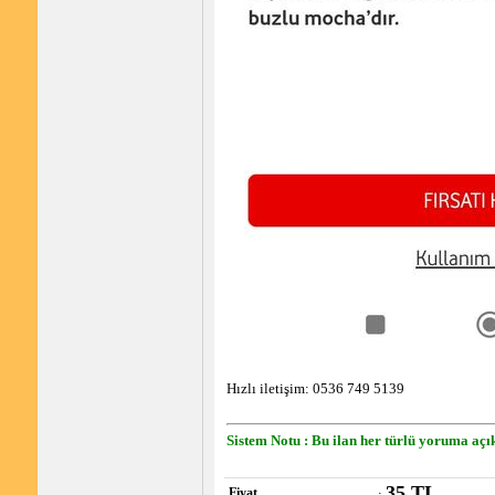
Hızlı iletişim: 0536 749 5139
Sistem Notu : Bu ilan her türlü yoruma açık
35 TL
Fiyat
: