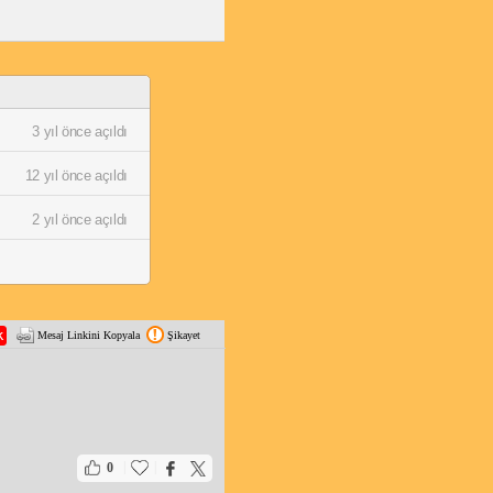
3 yıl önce açıldı
12 yıl önce açıldı
2 yıl önce açıldı
Mesaj Linkini Kopyala
Şikayet
|
|
0