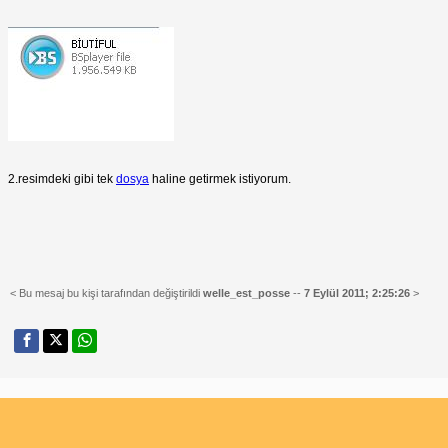
2.resimdeki gibi tek
dosya
haline getirmek istiyorum.
< Bu mesaj bu kişi tarafından değiştirildi
welle_est_posse
--
7 Eylül 2011; 2:25:26
>