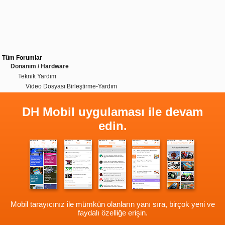
Tüm Forumlar
Donanım / Hardware
Teknik Yardım
Video Dosyası Birleştirme-Yardım
DH Mobil uygulaması ile devam
edin.
Mobil tarayıcınız ile mümkün olanların yanı sıra, birçok yeni ve
faydalı özelliğe erişin.