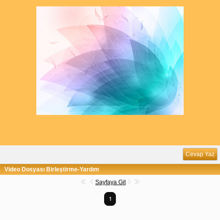
Cevap Yaz
Video Dosyası Birleştirme-Yardım
Sayfaya Git
1