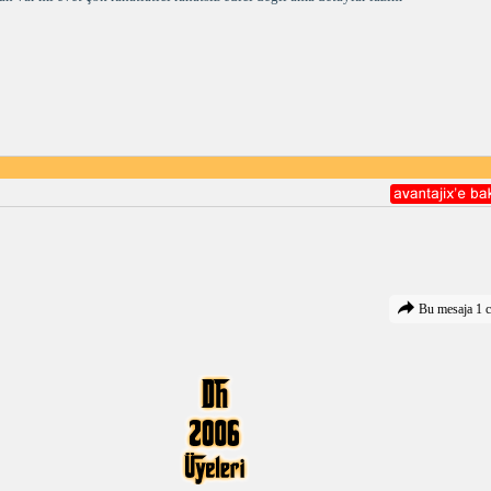
Bu mesaja 1 c