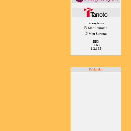
Bu sayfanın
Mobil sürümü
Mini Sürümü
BR3
0,663
1.2.165
Reklamlar