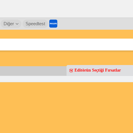
Diğer
Speedtest
Editörün Seçtiği Fırsatlar