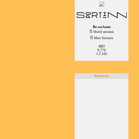
Bu sayfanın
Mobil sürümü
Mini Sürümü
BR3
0,776
1.2.165
Reklamlar