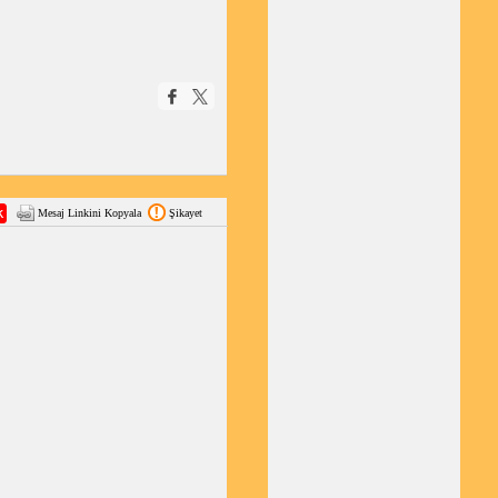
Mesaj Linkini Kopyala
Şikayet