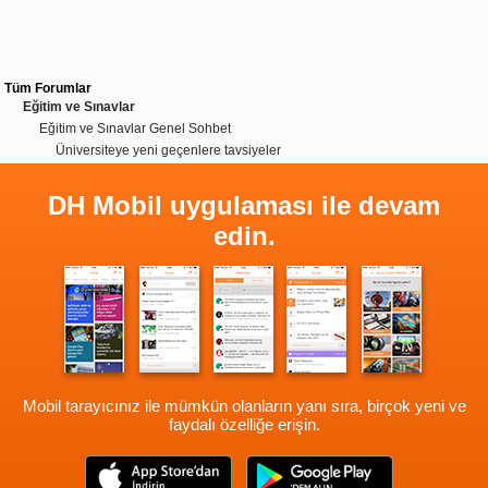
Tüm Forumlar
Eğitim ve Sınavlar
Eğitim ve Sınavlar Genel Sohbet
Üniversiteye yeni geçenlere tavsiyeler
DH Mobil uygulaması ile devam
edin.
Mobil tarayıcınız ile mümkün olanların yanı sıra, birçok yeni ve
faydalı özelliğe erişin.