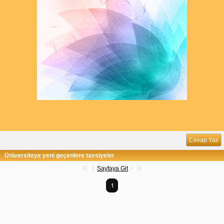
Cevap Yaz
Üniversiteye yeni geçenlere tavsiyeler
Sayfaya Git
1