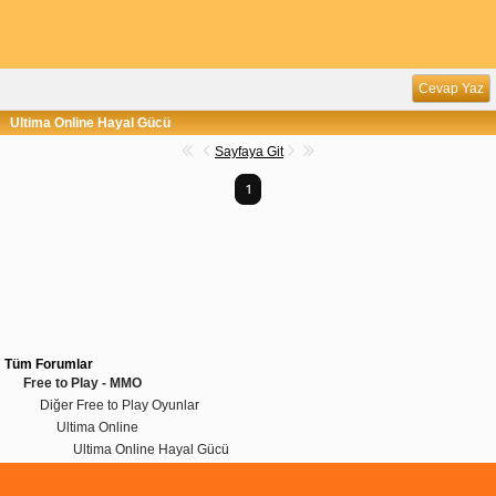
Cevap Yaz
Ultima Online Hayal Gücü
Sayfaya Git
1
Tüm Forumlar
Free to Play - MMO
Diğer Free to Play Oyunlar
Ultima Online
Ultima Online Hayal Gücü