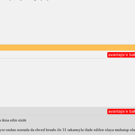
a ikna edin sizde
riyor ondan sonrada da ebced hesabı ile 31 rakamıyla ifade edilen olaya muhatap o