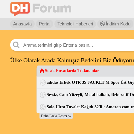
Anasayfa
Portal
Teknoloji Haberleri
İndirim Kodu
Ülke Olarak Arada Kalmışız Bedelini Biz Ödüyoru
Sıcak Fırsatlarda Tıklananlar
adidas Erkek OTR 3S JACKET M Spor Üst Gi
Solo Ultra Tuvalet Kağıdı 32'li : Amazon.com.t