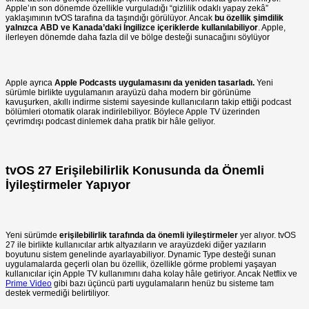
Apple’ın son dönemde özellikle vurguladığı “gizlilik odaklı yapay zekâ”
yaklaşımının tvOS tarafına da taşındığı görülüyor. Ancak
bu özellik şimdilik
yalnızca ABD ve Kanada’daki İngilizce içeriklerde kullanılabiliyor
. Apple,
ilerleyen dönemde daha fazla dil ve bölge desteği sunacağını söylüyor
Apple ayrıca
Apple Podcasts uygulamasını da yeniden tasarladı.
Yeni
sürümle birlikte uygulamanın arayüzü daha modern bir görünüme
kavuşurken, akıllı indirme sistemi sayesinde kullanıcıların takip ettiği podcast
bölümleri otomatik olarak indirilebiliyor. Böylece Apple TV üzerinden
çevrimdışı podcast dinlemek daha pratik bir hâle geliyor.
tvOS 27 Erişilebilirlik Konusunda da Önemli
İyileştirmeler Yapıyor
Yeni sürümde
erişilebilirlik tarafında da önemli iyileştirmeler
yer alıyor. tvOS
27 ile birlikte kullanıcılar artık altyazıların ve arayüzdeki diğer yazıların
boyutunu sistem genelinde ayarlayabiliyor. Dynamic Type desteği sunan
uygulamalarda geçerli olan bu özellik, özellikle görme problemi yaşayan
kullanıcılar için Apple TV kullanımını daha kolay hâle getiriyor. Ancak Netflix ve
Prime Video
gibi bazı üçüncü parti uygulamaların henüz bu sisteme tam
destek vermediği belirtiliyor.