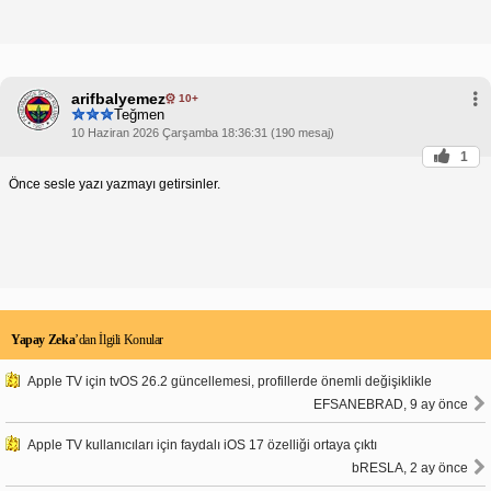
arifbalyemez
10+
Teğmen
10 Haziran 2026 Çarşamba 18:36:31 (190 mesaj)
1
Önce sesle yazı yazmayı getirsinler.
Yapay Zeka
’dan İlgili Konular
Apple TV için tvOS 26.2 güncellemesi, profillerde önemli değişiklikle
EFSANEBRAD, 9 ay önce
Apple TV kullanıcıları için faydalı iOS 17 özelliği ortaya çıktı
bRESLA, 2 ay önce