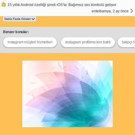
15 yıllık Android özelliği şimdi iOS’ta: Bağımsız ses kontrolü geliyor
entelbamya, 2 ay önce
Benzer konular:
instagram müşteri hizmetleri
instagram profilime kim baktı
takipçi h