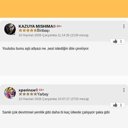
KAZUYA MISHIMA
20+
Binbaşı
10 Haziran 2026 Çarşamba 11:14:35 (2139 mesaj)
1
Youtubu bunu aştı altyazı ne ,sesi istediğin dile çeviriyor.
xperince
10+
Yarbay
10 Haziran 2026 Çarşamba 15:07:27 (2732 mesaj)
1
Sanki çok devrimsel yenilik gibi daha bi kaç ülkede çalışıyor şaka gibi