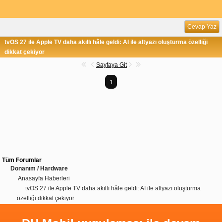
Cevap Yaz
tvOS 27 ile Apple TV daha akıllı hâle geldi: AI ile altyazı oluşturma özelliği
dikkat çekiyor
Sayfaya Git
1
Tüm Forumlar
Donanım / Hardware
Anasayfa Haberleri
tvOS 27 ile Apple TV daha akıllı hâle geldi: AI ile altyazı oluşturma
özelliği dikkat çekiyor