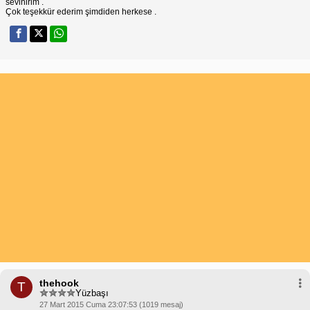
sevinirim .
Çok teşekkür ederim şimdiden herkese .
thehook
T
Yüzbaşı
27 Mart 2015 Cuma 23:07:53 (1019 mesaj)