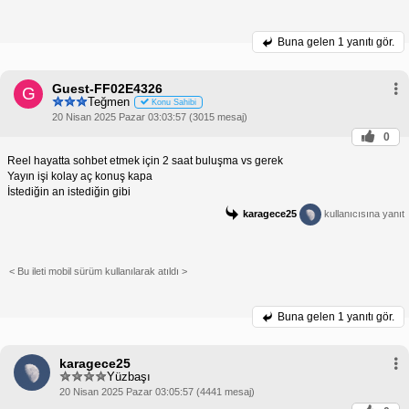
Buna gelen
1 yanıtı gör.
Guest-FF02E4326
G
Teğmen
Konu Sahibi
20 Nisan 2025 Pazar 03:03:57 (3015 mesaj)
0
Reel hayatta sohbet etmek için 2 saat buluşma vs gerek
Yayın işi kolay aç konuş kapa
İstediğin an istediğin gibi
karagece25
kullanıcısına yanıt
< Bu ileti mobil sürüm kullanılarak atıldı >
Buna gelen
1 yanıtı gör.
karagece25
Yüzbaşı
20 Nisan 2025 Pazar 03:05:57 (4441 mesaj)