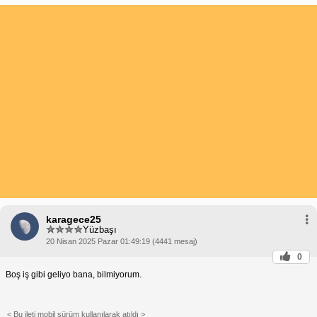
karagece25
Yüzbaşı
20 Nisan 2025 Pazar 01:49:19 (4441 mesaj)
0
Boş iş gibi geliyo bana, bilmiyorum.
< Bu ileti mobil sürüm kullanılarak atıldı >