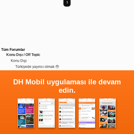
1
Tüm Forumlar
Konu Dışı / Off Topic
Konu Dışı
Türkiyede yayıncı olmak 🥹
DH Mobil uygulaması ile devam
edin.