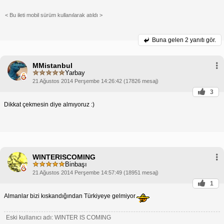
< Bu ileti mobil sürüm kullanılarak atıldı >
Buna gelen
2 yanıtı gör.
MMistanbul
Yarbay
21 Ağustos 2014 Perşembe 14:26:42 (17826 mesaj)
3
Dikkat çekmesin diye almıyoruz :)
WINTERISCOMING
Binbaşı
21 Ağustos 2014 Perşembe 14:57:49 (18951 mesaj)
1
Almanlar bizi kıskandığından Türkiyeye gelmiyor
Eski kullanıcı adı: WINTER IS COMING