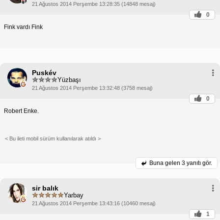
21 Ağustos 2014 Perşembe 13:28:35 (14848 mesaj)
0
Fink vardı Fink
Puskév
Yüzbaşı
21 Ağustos 2014 Perşembe 13:32:48 (3758 mesaj)
0
Robert Enke.
< Bu ileti mobil sürüm kullanılarak atıldı >
Buna gelen
3 yanıtı gör.
sir balık
Yarbay
21 Ağustos 2014 Perşembe 13:43:16 (10460 mesaj)
1