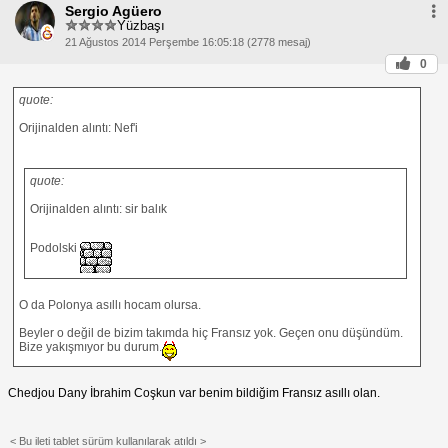
Sergio Agüero
Yüzbaşı
21 Ağustos 2014 Perşembe 16:05:18 (2778 mesaj)
0
quote:
Orijinalden alıntı: Nef'i
quote:
Orijinalden alıntı: sir balık
Podolski
O da Polonya asıllı hocam olursa.
Beyler o değil de bizim takımda hiç Fransız yok. Geçen onu düşündüm.
Bize yakışmıyor bu durum.
Chedjou Dany İbrahim Coşkun var benim bildiğim Fransız asıllı olan.
< Bu ileti tablet sürüm kullanılarak atıldı >