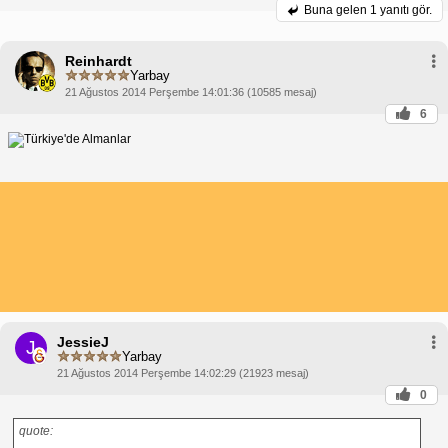
Buna gelen
1 yanıtı gör.
Reinhardt
Yarbay
21 Ağustos 2014 Perşembe 14:01:36 (10585 mesaj)
6
JessieJ
J
Yarbay
21 Ağustos 2014 Perşembe 14:02:29 (21923 mesaj)
0
quote: