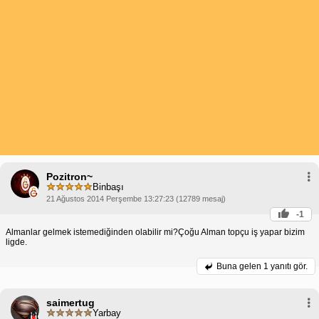
Pozitron~
Binbaşı
21 Ağustos 2014 Perşembe 13:27:23 (12789 mesaj)
-1
Almanlar gelmek istemediğinden olabilir mi?Çoğu Alman topçu iş yapar bizim
ligde.
Buna gelen
1 yanıtı gör.
saimertug
Yarbay