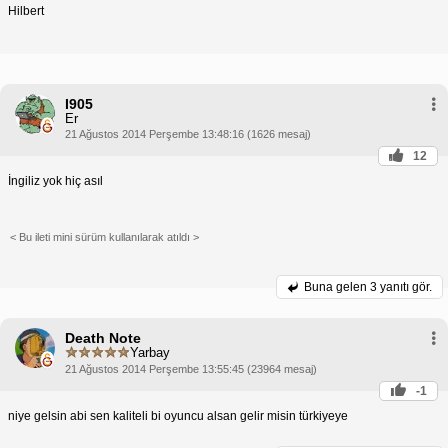
Hilbert
I905
Er
21 Ağustos 2014 Perşembe 13:48:16 (1626 mesaj)
12
İngiliz yok hiç asıl
< Bu ileti mini sürüm kullanılarak atıldı >
Buna gelen
3 yanıtı gör.
Death Note
Yarbay
21 Ağustos 2014 Perşembe 13:55:45 (23964 mesaj)
-1
niye gelsin abi sen kaliteli bi oyuncu alsan gelir misin türkiyeye