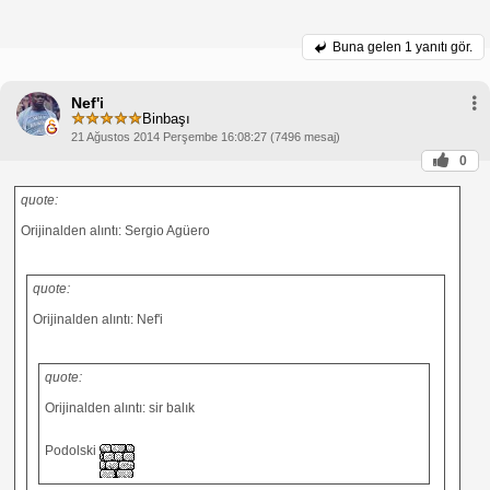
Buna gelen
1 yanıtı gör.
Nef'i
Binbaşı
21 Ağustos 2014 Perşembe 16:08:27 (7496 mesaj)
0
quote:
Orijinalden alıntı: Sergio Agüero
quote:
Orijinalden alıntı: Nef'i
quote:
Orijinalden alıntı: sir balık
Podolski