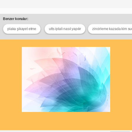
Benzer konular:
plaka şikayet etme
utts iptali nasıl yapılır
zincirleme kazada kim su