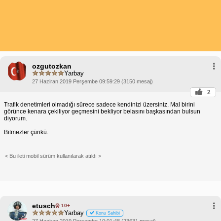
ozgutozkan
Yarbay
27 Haziran 2019 Perşembe 09:59:29 (3150 mesaj)
2
Trafik denetimleri olmadığı sürece sadece kendinizi üzersiniz. Mal birini
görünce kenara çekiliyor geçmesini bekliyor belasını başkasından bulsun
diyorum.
Bitmezler çünkü.
< Bu ileti mobil sürüm kullanılarak atıldı >
etusch
10+
Yarbay
Konu Sahibi
27 Haziran 2019 Perşembe 10:01:48 (23631 mesaj)