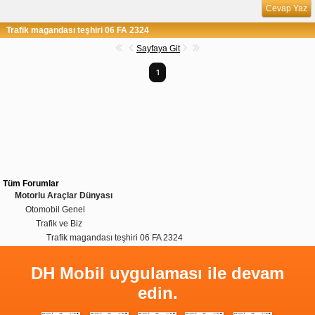
Cevap Yaz
Trafik magandası teşhiri 06 FA 2324
Sayfaya Git
1
Tüm Forumlar
Motorlu Araçlar Dünyası
Otomobil Genel
Trafik ve Biz
Trafik magandası teşhiri 06 FA 2324
DH Mobil uygulaması ile devam
edin.