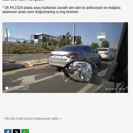
* 06 FA 2324 plaka aracı kullanan zavallı sen tam bi antisosyal ve mağara
adamısın anan seni doğurmamış sı.mış resmen
< Bu ileti mobil sürüm kullanılarak atıldı >