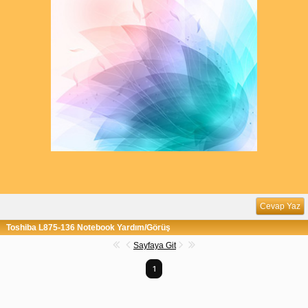
Cevap Yaz
Toshiba L875-136 Notebook Yardım/Görüş
Sayfaya Git
1