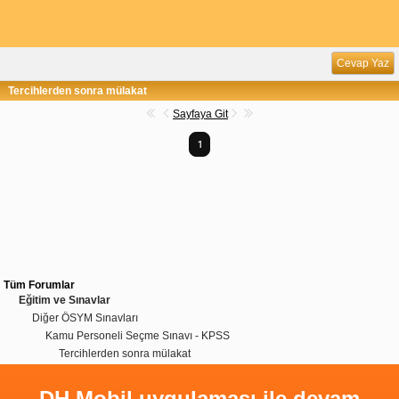
Cevap Yaz
Tercihlerden sonra mülakat
Sayfaya Git
1
Tüm Forumlar
Eğitim ve Sınavlar
Diğer ÖSYM Sınavları
Kamu Personeli Seçme Sınavı - KPSS
Tercihlerden sonra mülakat
DH Mobil uygulaması ile devam