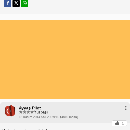
Ayyaş Pilot
Yüzbaşı
18 Kasım 2014 Salı 20:29:16 (4810 mesaj)
1