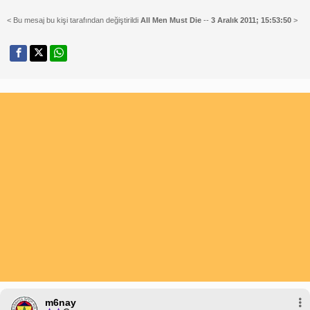
< Bu mesaj bu kişi tarafından değiştirildi
All Men Must Die
--
3 Aralık 2011; 15:53:50
>
m6nay