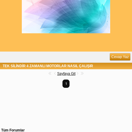
Cevap Yaz
TEK SİLİNDİR 4 ZAMANLI MOTORLAR NASIL ÇALIŞIR
Sayfaya Git
1
Tüm Forumlar