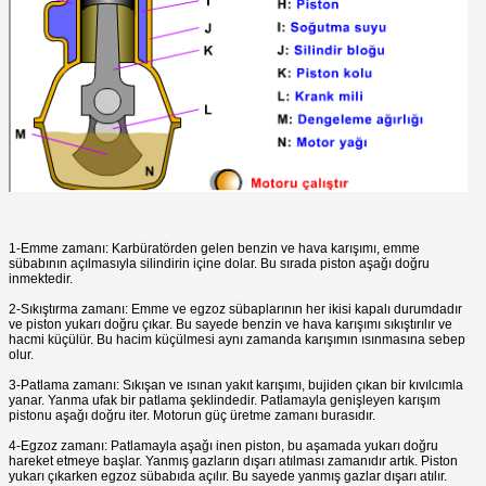
1-Emme zamanı: Karbüratörden gelen benzin ve hava karışımı, emme
sübabının açılmasıyla silindirin içine dolar. Bu sırada piston aşağı doğru
inmektedir.
2-Sıkıştırma zamanı: Emme ve egzoz sübaplarının her ikisi kapalı durumdadır
ve piston yukarı doğru çıkar. Bu sayede benzin ve hava karışımı sıkıştırılır ve
hacmi küçülür. Bu hacim küçülmesi aynı zamanda karışımın ısınmasına sebep
olur.
3-Patlama zamanı: Sıkışan ve ısınan yakıt karışımı, bujiden çıkan bir kıvılcımla
yanar. Yanma ufak bir patlama şeklindedir. Patlamayla genişleyen karışım
pistonu aşağı doğru iter. Motorun güç üretme zamanı burasıdır.
4-Egzoz zamanı: Patlamayla aşağı inen piston, bu aşamada yukarı doğru
hareket etmeye başlar. Yanmış gazların dışarı atılması zamanıdır artık. Piston
yukarı çıkarken egzoz sübabıda açılır. Bu sayede yanmış gazlar dışarı atılır.