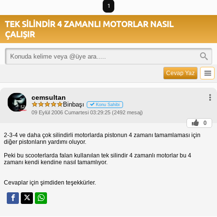
1
TEK SİLİNDİR 4 ZAMANLI MOTORLAR NASIL
ÇALIŞIR
Cevap Yaz
cemsultan
Binbaşı
Konu Sahibi
09 Eylül 2006 Cumartesi 03:29:25 (2492 mesaj)
0
2-3-4 ve daha çok silindirli motorlarda pistonun 4 zamanı tamamlaması için
diğer pistonların yardımı oluyor.
Peki bu scooterlarda falan kullanılan tek silindir 4 zamanlı motorlar bu 4
zamanı kendi kendine nasıl tamamlıyor.
Cevaplar için şimdiden teşekkürler.