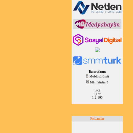
Bu sayfanın
Mobil sürümü
Mini Sürümü
BR2
1,186
1.2.165
Reklamlar