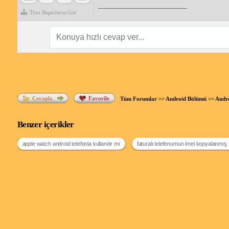
_____________________________
Tüm Başarılarını Gör
Cevapla
Favorile
Tüm Forumlar
>>
Android Bölümü
>>
Andro
Benzer içerikler
apple watch android telefonla kullanılır mı