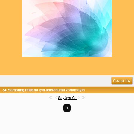
Cevap Yaz
Şu Samsung reklamı için telefonumu zorlamayın
Sayfaya Git
1