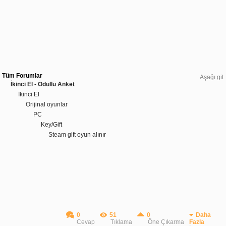
Tüm Forumlar
Aşağı git
İkinci El - Ödüllü Anket
İkinci El
Orijinal oyunlar
PC
Key/Gift
Steam gift oyun alınır
0
51
0
Daha
Cevap
Tıklama
Öne Çıkarma
Fazla