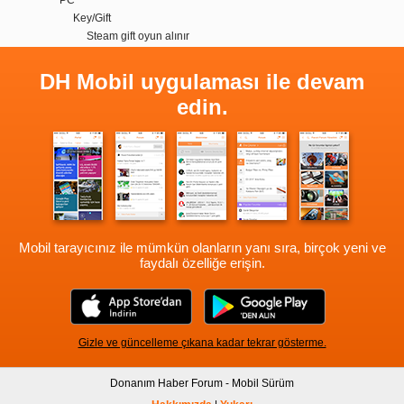
Key/Gift
Steam gift oyun alınır
DH Mobil uygulaması ile devam
edin.
Mobil tarayıcınız ile mümkün olanların yanı sıra, birçok yeni ve
faydalı özelliğe erişin.
Gizle ve güncelleme çıkana kadar tekrar gösterme.
Donanım Haber Forum - Mobil Sürüm