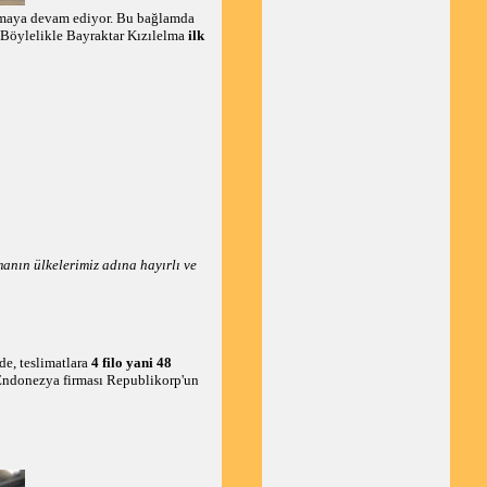
nmaya devam ediyor. Bu bağlamda
. Böylelikle Bayraktar Kızılelma
ilk
manın ülkelerimiz adına hayırlı ve
de, teslimatlara
4 filo yani 48
Endonezya firması Republikorp'un