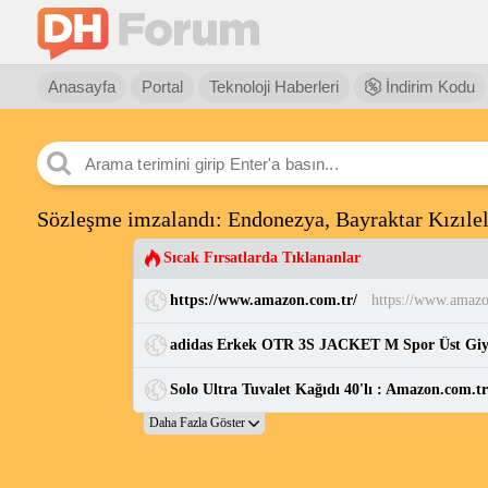
Anasayfa
Portal
Teknoloji Haberleri
İndirim Kodu
Sözleşme imzalandı: Endonezya, Bayraktar Kızılel
Sıcak Fırsatlarda Tıklananlar
https://www.amazon.com.tr/
https://www.amazo
adidas Erkek OTR 3S JACKET M Spor Üst Gi
Solo Ultra Tuvalet Kağıdı 40'lı : Amazon.com.t