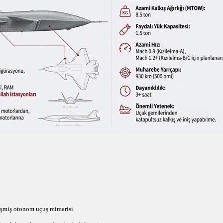
işmiş otonom uçuş mimarisi