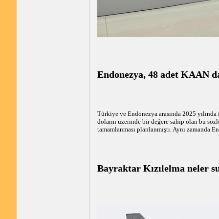
Endonezya, 48 adet KAAN da
Türkiye ve Endonezya arasında 2025 yılında i
doların üzerinde bir değere sahip olan bu sözl
tamamlanması planlanmıştı. Aynı zamanda Endo
Bayraktar Kızılelma neler s