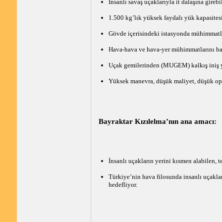
İnsanlı savaş uçaklarıyla it dalaşına gire
1.500 kg’lık yüksek faydalı yük kapasites
Gövde içerisindeki istasyonda mühimmatla
Hava-hava ve hava-yer mühimmatlarını ba
Uçak gemilerinden (MUGEM) kalkış iniş 
Yüksek manevra, düşük maliyet, düşük o
Bayraktar Kızılelma’nın ana amacı:
İnsanlı uçakların yerini kısmen alabilen, 
Türkiye’nin hava filosunda insanlı uçaklar
hedefliyor.