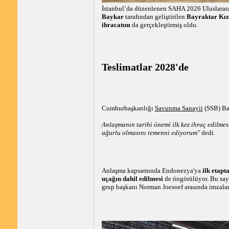
İstanbul’da düzenlenen SAHA 2026 Uluslarar
Baykar
tarafından geliştirilen
Bayraktar Kız
ihracatını
da gerçekleştirmiş oldu.
Teslimatlar 2028'de
Cumhurbaşkanlığı
Savunma Sanayii
(SSB) Ba
Anlaşmanın tarihi önemi ilk kez ihraç edilmes
uğurlu olmasını temenni ediyorum"
dedi.
Anlaşma kapsamında Endonezya'ya
ilk etapt
uçağın dahil edilmesi
de öngörülüyor. Bu say
grup başkanı Norman Joesoef arasında imzala