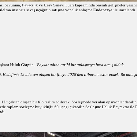
ası Savunma,
Havacılık
ve Uzay Sanayi Fuarı kapsamında önemli gelişmeler yaşa
ılelma
insansız savaş uçağının satışına yönelik anlaşma
Endonezya
ile imzalandı
şkanı Haluk Görgün,
"Baykar adına tarihi bir anlaşmaya imza atmış olduk.
i. Hedefimiz 12 adetten oluşan bir filoyu 2028'den itibaren teslim etmek. Bu anlaş
a 12
uçaktan oluşan bir filo teslim edilecek. Sözleşmede yer alan opsiyonlar dahilin
ede toplam sözleşme büyüklüğü 60 uçağı çıkabilir. Sözleşme Haluk Bayraktar ile 
ndı.