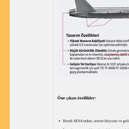
Öne çıkan özellikler:
Kendi AESA radarı, sensör füzyonu ve gel