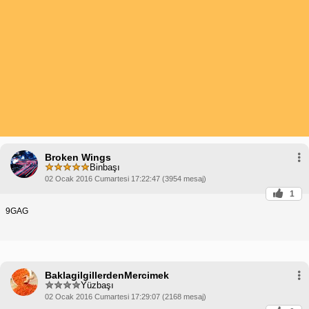
Broken Wings
Binbaşı
02 Ocak 2016 Cumartesi 17:22:47 (3954 mesaj)
1
9GAG
BaklagilgillerdenMercimek
Yüzbaşı
02 Ocak 2016 Cumartesi 17:29:07 (2168 mesaj)