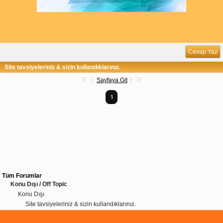
Cevap Yaz
Site tavsiyeleriniz & sizin kullandıklarınız.
Sayfaya Git
1
Tüm Forumlar
Konu Dışı / Off Topic
Konu Dışı
Site tavsiyeleriniz & sizin kullandıklarınız.