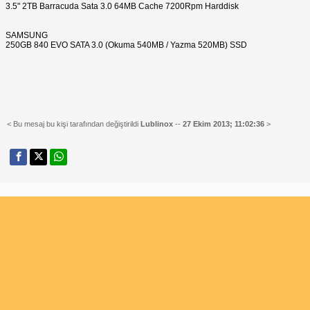
3.5" 2TB Barracuda Sata 3.0 64MB Cache 7200Rpm Harddisk
SAMSUNG
250GB 840 EVO SATA 3.0 (Okuma 540MB / Yazma 520MB) SSD
< Bu mesaj bu kişi tarafından değiştirildi
Lublinox
--
27 Ekim 2013; 11:02:36
>