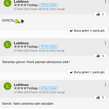
Lublinox
L
Yüzbaşı
Konu Sahibi
27 Ekim 2013 Pazar 00:20:45 (1011 mesaj)
0
GÜNCEL
Buna gelen
1 yanıtı gör.
Lublinox
L
Yüzbaşı
Konu Sahibi
27 Ekim 2013 Pazar 11:03:19 (1011 mesaj)
0
Tekrardan güncel. Flood yapmak istemiyorum artık !
Buna gelen
1 yanıtı gör.
Lublinox
L
Yüzbaşı
Konu Sahibi
27 Ekim 2013 Pazar 15:18:15 (1011 mesaj)
0
Güncel. Yakın zamanda satın alacağım .