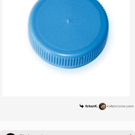
0zkanK.
kullanıcısına yanıt