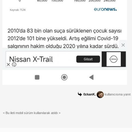
0zkanK.
kullanıcısına yanıt
< Bu ileti mobil sürüm kullanılarak atıldı >