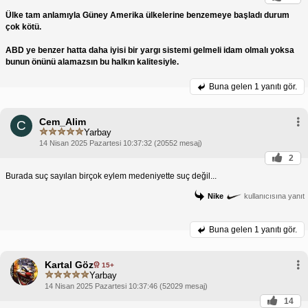
Ülke tam anlamıyla Güney Amerika ülkelerine benzemeye başladı durum
çok kötü.
ABD ye benzer hatta daha iyisi bir yargı sistemi gelmeli idam olmalı yoksa
bunun önünü alamazsın bu halkın kalitesiyle.
Buna gelen
1 yanıtı gör.
Cem_Alim
C
Yarbay
14 Nisan 2025 Pazartesi 10:37:32 (20552 mesaj)
2
Burada suç sayılan birçok eylem medeniyette suç değil...
Nike
kullanıcısına yanıt
Buna gelen
1 yanıtı gör.
Kartal Göz
15+
Yarbay
14 Nisan 2025 Pazartesi 10:37:46 (52029 mesaj)
14