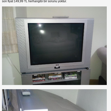
son fiyat 149,99 TL herhangibi bir sorunu yoktur.