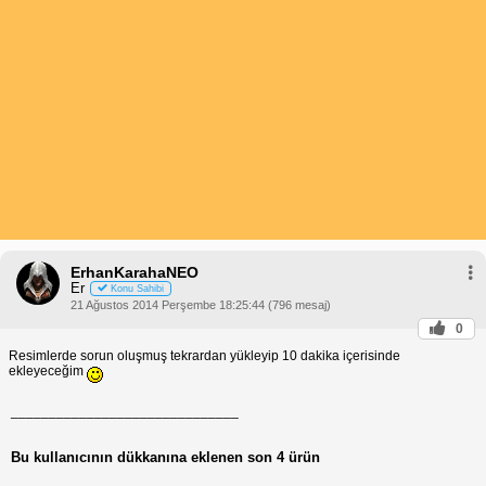
ErhanKarahaNEO
Er
Konu Sahibi
21 Ağustos 2014 Perşembe 18:25:44 (796 mesaj)
0
Resimlerde sorun oluşmuş tekrardan yükleyip 10 dakika içerisinde
ekleyeceğim
______________________________
Bu kullanıcının dükkanına eklenen son 4 ürün