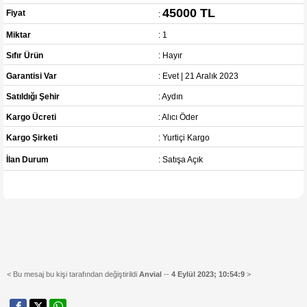
45000 TL
Fiyat
:
Miktar
: 1
Sıfır Ürün
: Hayır
Garantisi Var
: Evet | 21 Aralık 2023
Satıldığı Şehir
: Aydın
Kargo Ücreti
: Alıcı Öder
Kargo Şirketi
: Yurtiçi Kargo
İlan Durum
: Satışa Açık
< Bu mesaj bu kişi tarafından değiştirildi
Anvial
--
4 Eylül 2023; 10:54:9
>