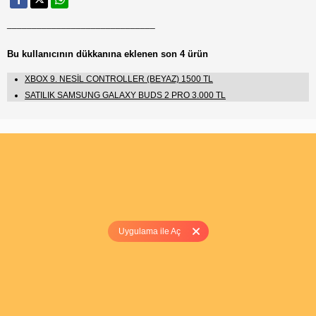
______________________________
Bu kullanıcının dükkanına eklenen son 4 ürün
XBOX 9. NESİL CONTROLLER (BEYAZ) 1500 TL
SATILIK SAMSUNG GALAXY BUDS 2 PRO 3.000 TL
Uygulama ile Aç