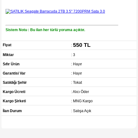
Sistem Notu : Bu ilan her türlü yoruma açıktır.
550 TL
Fiyat
:
Miktar
: 3
Sıfır Ürün
: Hayır
Garantisi Var
: Hayır
Satıldığı Şehir
: Tokat
Kargo Ücreti
: Alıcı Öder
Kargo Şirketi
: MNG Kargo
İlan Durum
: Satışa Açık