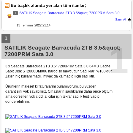
Bu başlık altında yer alan tüm ilanlar;
SATILIK Seagate Barracuda 2TB 3.5&quot; 7200PRM Sata 3.0
1
Satın Al
13 Temmuz 2022 21:14
1
1
SATILIK Seagate Barracuda 2TB 3.5&quot;
7200PRM Sata 3.0
3 x Seagate Barracuda 2TB 3.5" 7200PRM Sata 3.0 64MB Cache
Sabit Disk ST2000DM006 harddisk mevcuttur. Sağlıkları %100'dür.
Zaten hiç kullanılmadı. İhtiyaç da kalmadığı için satılıktır.
Ürünlerin malesef ki faturalarını bulamıyorum, bu yüzden
garantisini yok sayabiliriz. Cihazların sağlıklarını daha önce ölçtüm
ama görselleri yok ciddi alıcılar için tekrar sağlık testi yapıp
gönderebilirim.