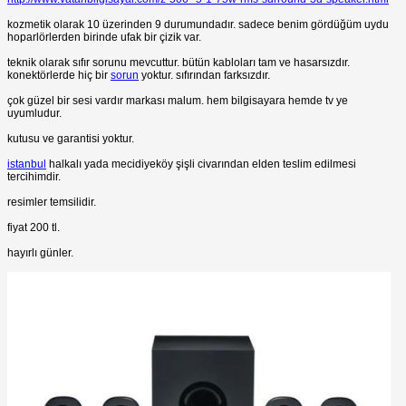
kozmetik olarak 10 üzerinden 9 durumundadır. sadece benim gördüğüm uydu
hoparlörlerden birinde ufak bir çizik var.
teknik olarak sıfır sorunu mevcuttur. bütün kabloları tam ve hasarsızdır.
konektörlerde hiç bir
sorun
yoktur. sıfırından farksızdır.
çok güzel bir sesi vardır markası malum. hem bilgisayara hemde tv ye
uyumludur.
kutusu ve garantisi yoktur.
istanbul
halkalı yada mecidiyeköy şişli civarından elden teslim edilmesi
tercihimdir.
resimler temsilidir.
fiyat 200 tl.
hayırlı günler.