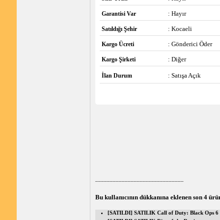
: Hayır
Garantisi Var
: Kocaeli
Satıldığı Şehir
: Gönderici Öder
Kargo Ücreti
: Diğer
Kargo Şirketi
: Satışa Açık
İlan Durum
______________________________
Bu kullanıcının dükkanına eklenen son 4 ürü
[SATILDI] SATILIK Call of Duty: Black Ops 6