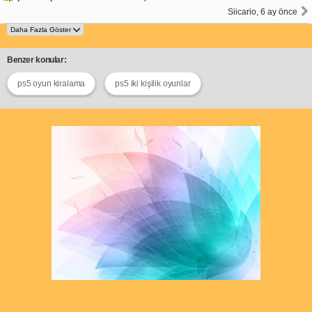
Siicario, 6 ay önce
Benzer konular:
ps5 oyun kiralama
ps5 iki kişilik oyunlar