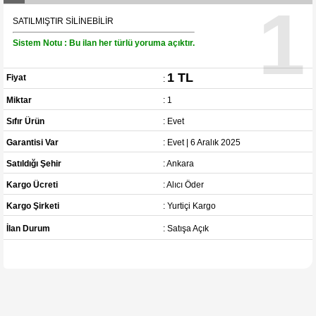
1
SATILMIŞTIR SİLİNEBİLİR
Sistem Notu : Bu ilan her türlü yoruma açıktır.
1 TL
Fiyat
:
Miktar
: 1
Sıfır Ürün
: Evet
Garantisi Var
: Evet | 6 Aralık 2025
Satıldığı Şehir
: Ankara
Kargo Ücreti
: Alıcı Öder
Kargo Şirketi
: Yurtiçi Kargo
İlan Durum
: Satışa Açık