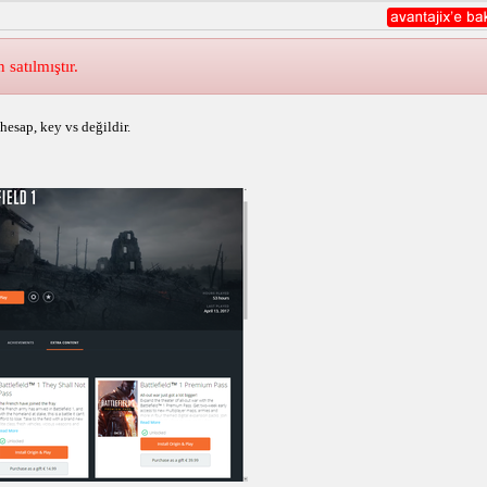
atılmıştır.
 hesap, key vs değildir.