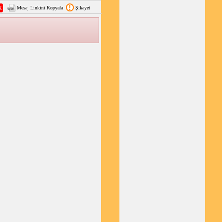
Mesaj Linkini Kopyala
Şikayet