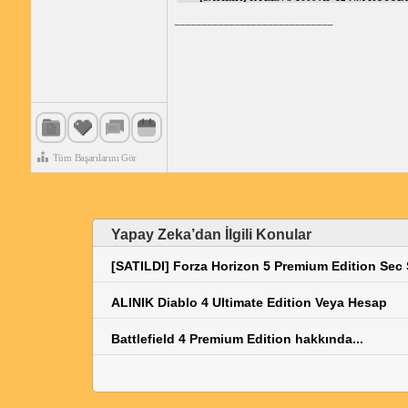
_____________________________
Tüm Başarılarını Gör
Yapay Zeka’dan İlgili Konular
[SATILDI] Forza Horizon 5 Premium Edition Sec
ALINIK Diablo 4 Ultimate Edition Veya Hesap
Battlefield 4 Premium Edition hakkında...