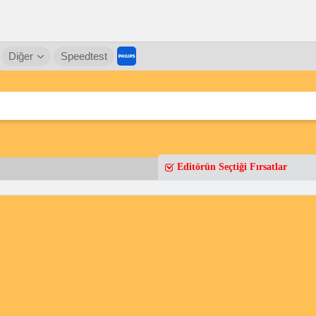
Diğer
Speedtest
Editörün Seçtiği Fırsatlar