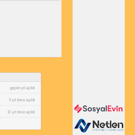
geçen yıl açıldı
3 yıl önce açıldı
11 yıl önce açıldı