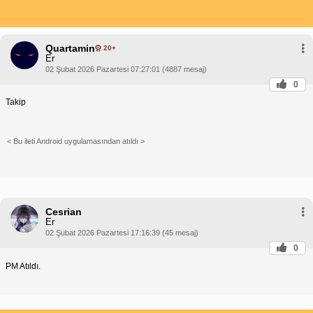
Quartamin
20+
Er
02 Şubat 2026 Pazartesi 07:27:01 (4887 mesaj)
0
Takip
< Bu ileti Android uygulamasından atıldı >
Cesrian
Er
02 Şubat 2026 Pazartesi 17:16:39 (45 mesaj)
0
PM Atıldı.