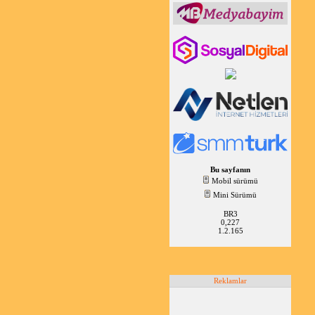
Bu sayfanın
Mobil sürümü
Mini Sürümü
BR3
0,227
1.2.165
Reklamlar