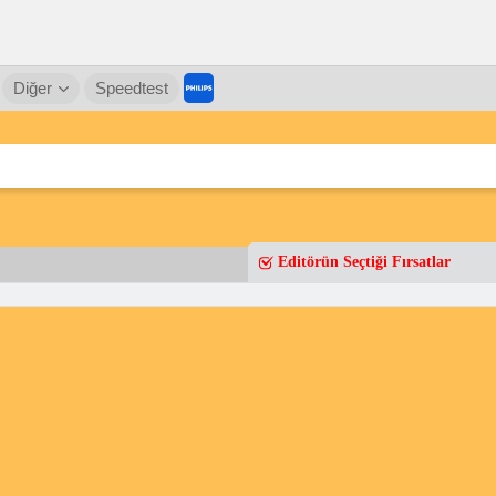
Diğer
Speedtest
Editörün Seçtiği Fırsatlar