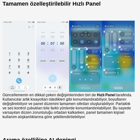
Tamamen özelleştirilebilir Hızlı Panel
Güncellemenin en dikkat çeken değişimlerinden biri de
Hızlı Panel
tarafında.
Kullanıcılar artık kısayolları istedikleri gibi konumlandırabiliyor, boyutlarını
değiştirebiliyor ve panel düzenini tamamen sıfırdan oluşturabiliyor. Parlaklık
ve ses kontrol çubukları bile farklı yönlerde konumlandırılabiliyor. Bu sayede
varsayılan düzen zorunluluğu ortadan kalkarken, panel tamamen kişisel
kullanım alışkanlıklarına göre şekillendirilebiliyor.