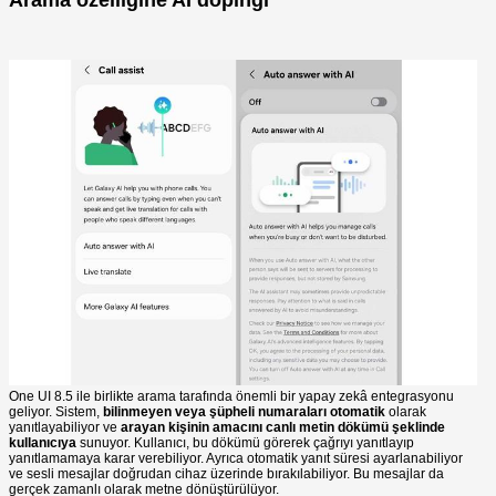
Arama özelliğine AI dopingi
One UI 8.5 ile birlikte arama tarafında önemli bir yapay zekâ entegrasyonu
geliyor. Sistem,
bilinmeyen veya şüpheli numaraları otomatik
olarak
yanıtlayabiliyor ve
arayan kişinin amacını canlı metin dökümü şeklinde
kullanıcıya
sunuyor. Kullanıcı, bu dökümü görerek çağrıyı yanıtlayıp
yanıtlamamaya karar verebiliyor. Ayrıca otomatik yanıt süresi ayarlanabiliyor
ve sesli mesajlar doğrudan cihaz üzerinde bırakılabiliyor. Bu mesajlar da
gerçek zamanlı olarak metne dönüştürülüyor.