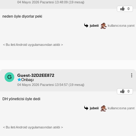
04 Mayıs 2026 Pazartesi 13:48:09 (19 mesaj)
0
neden öyle diyorlar peki
jubeii
kullanıcısına yanıt
< Bu ileti Android uygulamasından atıldı >
Guest-32D2EE872
G
Onbaşı
04 Mayıs 2026 Pazartesi 13:54:57 (19 mesaj)
0
DH yöneticisi öyle dedi
jubeii
kullanıcısına yanıt
< Bu ileti Android uygulamasından atıldı >