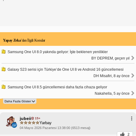
Yapay Zeka
’dan İlgili Konular
Samsung One UI 8.0 yakında geliyor: İşte beklenen yenilikler
BY DEPREM, geçen yıl
Galaxy S23 serisi için Türkiye’de One UI 8 ve Android 16 güncellemesi
DH Misafiri, 8 ay önce
Samsung One UI 8.5 güncellemesi daha fazla cihaza geliyor
Nakahella, 5 ay önce
jubeii
15+
Yarbay
04 Mayıs 2026 Pazartesi 13:38:00 (6513 mesaj)
2