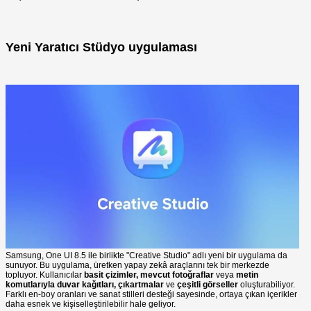
Yeni Yaratıcı Stüdyo uygulaması
Samsung, One UI 8.5 ile birlikte "Creative Studio" adlı yeni bir uygulama da
sunuyor. Bu uygulama, üretken yapay zekâ araçlarını tek bir merkezde
topluyor. Kullanıcılar
basit çizimler, mevcut fotoğraflar
veya
metin
komutlarıyla duvar kağıtları, çıkartmalar
ve
çeşitli görseller
oluşturabiliyor.
Farklı en-boy oranları ve sanat stilleri desteği sayesinde, ortaya çıkan içerikler
daha esnek ve kişiselleştirilebilir hale geliyor.