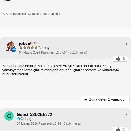
< Bu ileti Android uygulamasından atıldı >
jubeii
15+
Yarbay
04 Mayıs 2026 Pazartesi 12:27:54 (6513 mesaj)
3
Samsung telefonlarını sattıran tek şey. Arayüz. Bu konuda hala elmayı
yakalayamadı ama çinli telefonların önünde. çinliler batarya ve kamerayla
bunu zorluyorlar.
Buna gelen
1 yanıtı gör.
Guest-32D2EE872
G
Onbaşı
04 Mayıs 2026 Pazartesi 12:34:48 (19 mesaj)
1