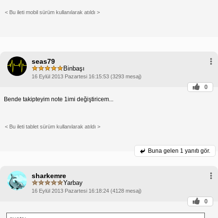
< Bu ileti mobil sürüm kullanılarak atıldı >
seas79
Binbaşı
16 Eylül 2013 Pazartesi 16:15:53 (3293 mesaj)
0
Bende takipteyim note 1imi değiştiricem...
< Bu ileti tablet sürüm kullanılarak atıldı >
Buna gelen
1 yanıtı gör.
sharkemre
Yarbay
16 Eylül 2013 Pazartesi 16:18:24 (4128 mesaj)
0