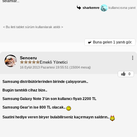
selamlar...
sharkemre
kullanıcısına yanıt
< Bu ileti tablet sürüm kullanılarak atıldı >
Buna gelen
1 yanıtı gör.
Senceru
Emekli Yönetici
16 Eylül 2013 Pazartesi 19:55:51 (15004 mesaj)
0
Samsung distribütörlerinden birinde çalışıyorum..
Bugün tanıtıldı cihaz bize..
Samsung Galaxy Note 3'ün son kullanıcı fiyatı 2200 TL
Samsung Gear'ın ise 800 TL olacak..
Saatini hediye veren biryer bulabilirseniz kaçırmayın saldırın..