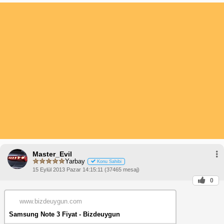
Master_Evil
Yarbay
Konu Sahibi
15 Eylül 2013 Pazar 14:15:11 (37465 mesaj)
0
www.bizdeuygun.com
Samsung Note 3 Fiyat - Bizdeuygun