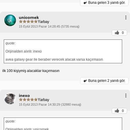
Buna gelen
3 yanıtı gör.
unicornek
Yarbay
15 Eylül 2013 Pazar 14:28:45 (5735 mesaj)
0
quote:
Orijinalden alıntı: inexo
avea galaxy gear ile beraber verecek alacak varsa kaçırmasın
ilk 100 kişiymiş alacaklar kaçırmasın
Buna gelen
2 yanıtı gör.
inexo
Yarbay
15 Eylül 2013 Pazar 14:30:29 (32880 mesaj)
0
quote:
Orijinalden alıntı: unicornek