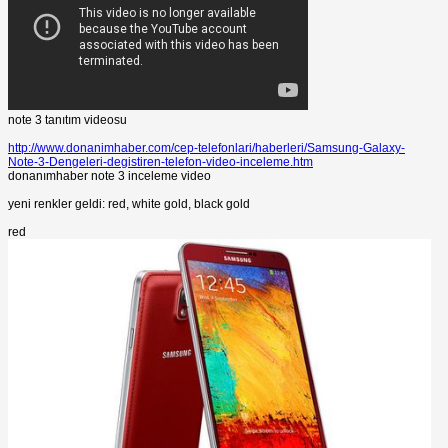
note 3 tanıtım videosu
http://www.donanimhaber.com/cep-telefonlari/haberleri/Samsung-Galaxy-
Note-3-Dengeleri-degistiren-telefon-video-inceleme.htm
donanımhaber note 3 inceleme video
yeni renkler geldi: red, white gold, black gold
red