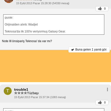
15 Eylül 2013 Pazar 15:28:30 (54330 mesaj)
0
quote:
Orijinalden alıntı: Wadjet
Teknosa'da ilk 100'e veriyormuş Galaxy Gear.
Note III önsipariş Teknosa' da var mı?
Buna gelen
1 yanıtı gör.
trouble1
T
Yüzbaşı
15 Eylül 2013 Pazar 15:37:34 (1083 mesaj)
0