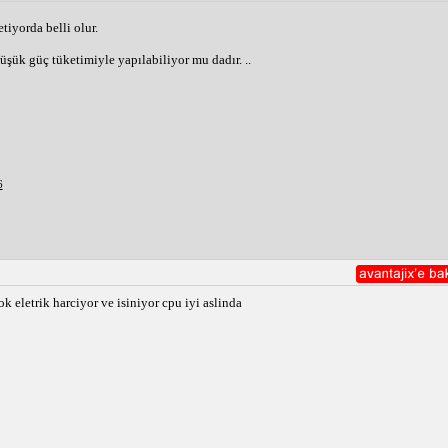
iyorda belli olur. 
üşük güç tüketimiyle yapılabiliyor mu dadır. ..
6
 eletrik harciyor ve isiniyor cpu iyi aslinda