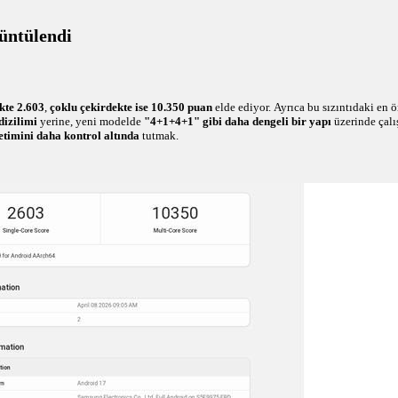
rüntülendi
kte 2.603
,
çoklu çekirdekte ise 10.350 puan
elde ediyor. Ayrıca bu sızıntıdaki en ö
dizilimi
yerine, yeni modelde
"4+1+4+1" gibi daha dengeli bir yapı
üzerinde çalış
etimini daha kontrol altında
tutmak.