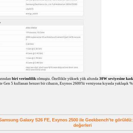
arından
biri verimlilik
olmuştu. Özellikle yüksek yük altında
30W seviyesine kada
te Gen 5 kullanan benzer bir cihazın, Exynos 2600'lü versiyona kıyasla yaklaşık 
Samsung Galaxy S26 FE, Exynos 2500 ile Geekbench'te görüldü:
değerleri