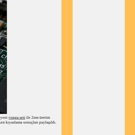
 yeni
yonga seti
ile 2nm üretim
ken kıyaslama sonuçları paylaşıldı.