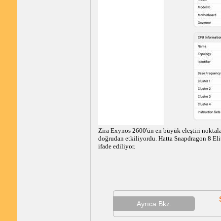
Zira Exynos 2600'ün en büyük eleştiri noktal
doğrudan etkiliyordu. Hatta Snapdragon 8 Eli
ifade ediliyor.
Ayrıca Bkz.