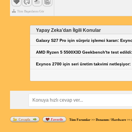
Tüm Başarılarını Gör
Yapay Zeka’dan İlgili Konular
Galaxy S27 Pro için sürpriz işlemci kararı: Exyn
AMD Ryzen 5 5500X3D Geekbench'te test edildi:
Exynos 2700 için seri üretim takvimi netleşiyor:
Cevapla
Favorile
Tüm Forumlar
>>
Donanım / Hardware
>>