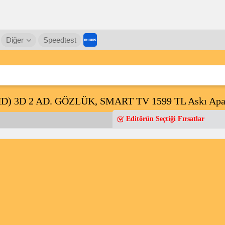
Diğer
Speedtest
 3D 2 AD. GÖZLÜK, SMART TV 1599 TL Askı Apara
Editörün Seçtiği Fırsatlar