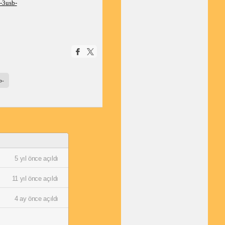
-3usb-
b-
5 yıl önce açıldı
11 yıl önce açıldı
4 ay önce açıldı