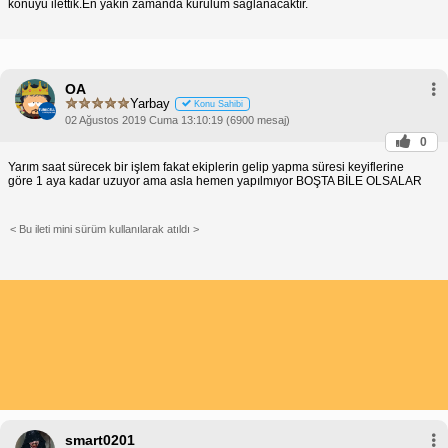
konuyu ilettik.En yakın zamanda kurulum sağlanacaktır.
OA
Yarbay
Konu Sahibi
02 Ağustos 2019 Cuma 13:10:19 (6900 mesaj)
0
Yarım saat sürecek bir işlem fakat ekiplerin gelip yapma süresi keyiflerine
göre 1 aya kadar uzuyor ama asla hemen yapılmıyor BOŞTA BİLE OLSALAR
< Bu ileti mini sürüm kullanılarak atıldı >
smart0201