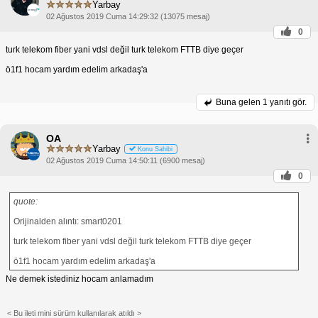
Yarbay
02 Ağustos 2019 Cuma 14:29:32 (13075 mesaj)
0
turk telekom fiber yani vdsl değil turk telekom FTTB diye geçer
ö1f1 hocam yardım edelim arkadaş'a
Buna gelen
1 yanıtı gör.
OA
Yarbay
Konu Sahibi
02 Ağustos 2019 Cuma 14:50:11 (6900 mesaj)
0
quote:
Orijinalden alıntı: smart0201
turk telekom fiber yani vdsl değil turk telekom FTTB diye geçer
ö1f1 hocam yardım edelim arkadaş'a
Ne demek istediniz hocam anlamadım
< Bu ileti mini sürüm kullanılarak atıldı >