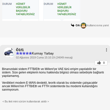
OA
kullanıcısına yanıt
Ö1f1
Kurmay Yarbay
02 Ağustos 2019 Cuma 15:10:19 (24049 mesaj)
0
Binanızdaki sistem FTTB/Eth ve Milleni'ye VAE türü erişim yapılabilir bir
sistem. Size gelen ekiplerin konu hakkında bilgisiz olması sebebiyle bağlantı
yapılamamış.
Verdikleri modem E-WAN destekli, teorik olarak bu sistemde çalışacaktır
ancak Milleni'nin FTTB/Eth ve FTTH sistemlerde bu modemi kullandığını
sanmıyorum.
< Bu ileti mini sürüm kullanılarak atıldı >