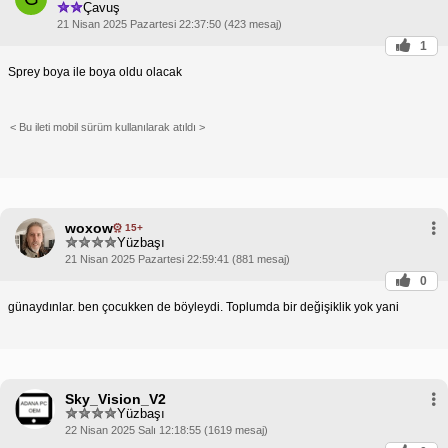
Çavuş
21 Nisan 2025 Pazartesi 22:37:50 (423 mesaj)
1
Sprey boya ile boya oldu olacak
< Bu ileti mobil sürüm kullanılarak atıldı >
woxow
15+
Yüzbaşı
21 Nisan 2025 Pazartesi 22:59:41 (881 mesaj)
0
günaydınlar. ben çocukken de böyleydi. Toplumda bir değişiklik yok yani
Sky_Vision_V2
Yüzbaşı
22 Nisan 2025 Salı 12:18:55 (1619 mesaj)