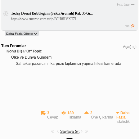
9 sa. önce
Today Donut Bubblegum (Sakız Aromalı) Kek 35 Gr...
https://www.amazon.com.tr/dp/B0H8HVXT7J
dün
Tüm Forumlar
Aşağı git
Konu Dışı / Off Topic
Ülke ve Dünya Gündemi
Sahtekar pazarcının karpuzu kıpkırmızı yapma hilesi kamerada
3
189
2
Daha
Cevap
Tıklama
Öne Çıkarma
Fazla
İstatistik
Sayfaya Git