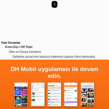
1
Tüm Forumlar
Konu Dışı / Off Topic
Ülke ve Dünya Gündemi
Sahtekar pazarcının karpuzu kıpkırmızı yapma hilesi kamerada
DH Mobil uygulaması ile devam
edin.