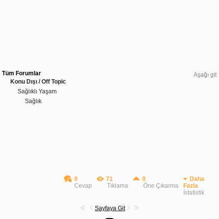
Tüm Forumlar
Aşağı git
Konu Dışı / Off Topic
Sağlıklı Yaşam
Sağlık
0
71
0
Daha
Cevap
Tıklama
Öne Çıkarma
Fazla
İstatistik
Sayfaya Git