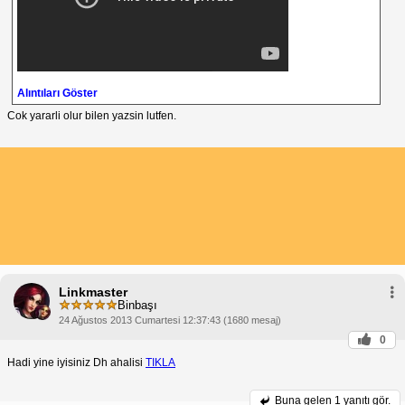
Alıntıları Göster
Cok yararli olur bilen yazsin lutfen.
Linkmaster
Binbaşı
24 Ağustos 2013 Cumartesi 12:37:43 (1680 mesaj)
0
Hadi yine iyisiniz Dh ahalisi
TIKLA
Buna gelen
1 yanıtı gör.