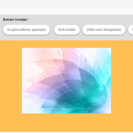
Benzer konular:
lol güncelleme yapmıyor
troll nickler
mlbb oran hesaplama