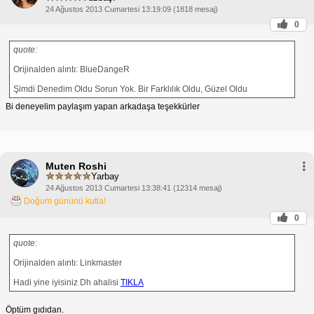
24 Ağustos 2013 Cumartesi 13:19:09 (1818 mesaj)
0
quote:
Orijinalden alıntı: BlueDangeR
Şimdi Denedim Oldu Sorun Yok. Bir Farklılık Oldu, Güzel Oldu
Bi deneyelim paylaşım yapan arkadaşa teşekkürler
Muten Roshi
Yarbay
24 Ağustos 2013 Cumartesi 13:38:41 (12314 mesaj)
Doğum gününü kutla!
0
quote:
Orijinalden alıntı: Linkmaster
Hadi yine iyisiniz Dh ahalisi
TIKLA
Öptüm gıdıdan.