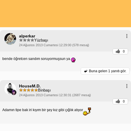
alperkar
Yüzbaşı
24 Ağustos 2013 Cumartesi 12:29:00 (578 mesaj)
0
bende öğretcen sandım soruyormuşsun ya
Buna gelen
1 yanıtı gör.
HouseM.D.
Binbaşı
24 Ağustos 2013 Cumartesi 12:30:31 (2687 mesaj)
0
Adamın tipe bak iri kıyım bir şey kız gibi çığlık atıyor