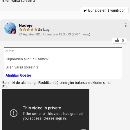
Bilen varsa sölesin :(
Buna gelen
1 yanıtı gör.
Nadeje.
Binbaşı
24 Ağustos 2013 Cumartesi 12:35:13 (2707 mesaj)
0
quote:
Orijinalden alıntı: Susamcık
Bilen varsa sölesin :(
Alıntıları Göster
Benimki de altın rengi. Redditten öğrenmiştim bulursam eklerim şimdi.
Edit :